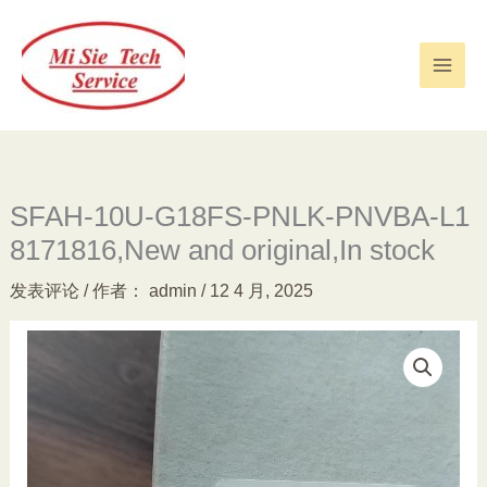
跳
至
内
容
SFAH-10U-G18FS-PNLK-PNVBA-L1
8171816,New and original,In stock
发表评论
/ 作者：
admin
/
12 4 月, 2025