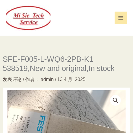
跳
至
内
容
SFE-F005-L-WQ6-2PB-K1
538519,New and original,In stock
发表评论
/ 作者：
admin
/
13 4 月, 2025