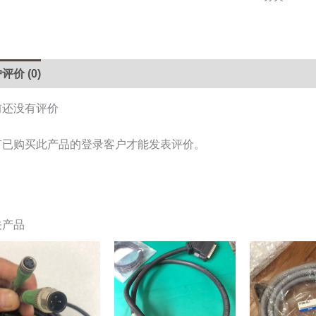
5DA28-
1DA0,
30meters
数
评价 (0)
量
前还没有评价
有已购买此产品的登录客户才能发表评价。
关产品