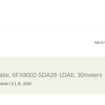
ABOU
ble, 6FX8002-5DA28-1DA0, 30meters
admin
/
3 1 月, 2020