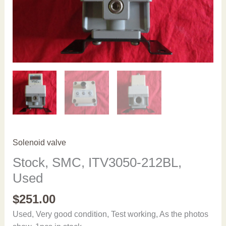
Solenoid valve
Stock, SMC, ITV3050-212BL,
Used
$
251.00
Used, Very good condition, Test working, As the photos