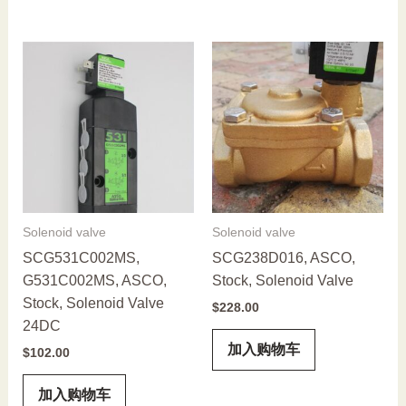
Solenoid valve
Solenoid valve
SCG531C002MS,
SCG238D016, ASCO,
G531C002MS, ASCO,
Stock, Solenoid Valve
Stock, Solenoid Valve
$
228.00
24DC
加入购物车
$
102.00
加入购物车