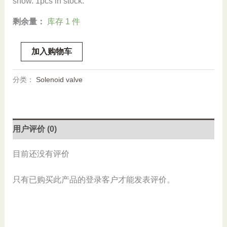
show. 1pcs in stock.
剩余量：
库存 1 件
Stock,
加入购物车
SMC,
ITV3050-
分类：
Solenoid valve
212BL,
Used
数
量
用户评价 (0)
目前还没有评价
只有已购买此产品的登录客户才能发表评价。