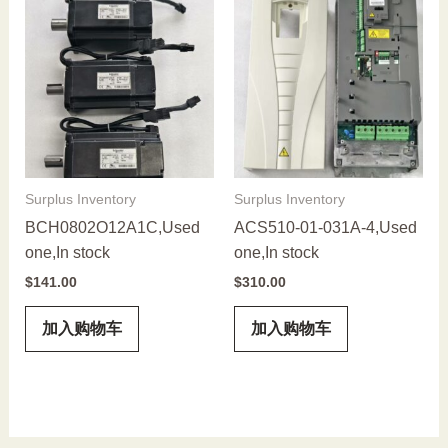
Surplus Inventory
Surplus Inventory
BCH0802O12A1C,Used
ACS510-01-031A-4,Used
one,In stock
one,In stock
$
141.00
$
310.00
加入购物车
加入购物车