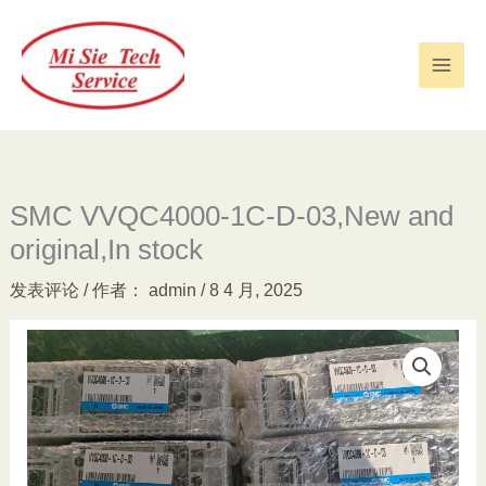
跳
至
内
容
SMC VVQC4000-1C-D-03,New and
original,In stock
发表评论
/ 作者：
admin
/
8 4 月, 2025