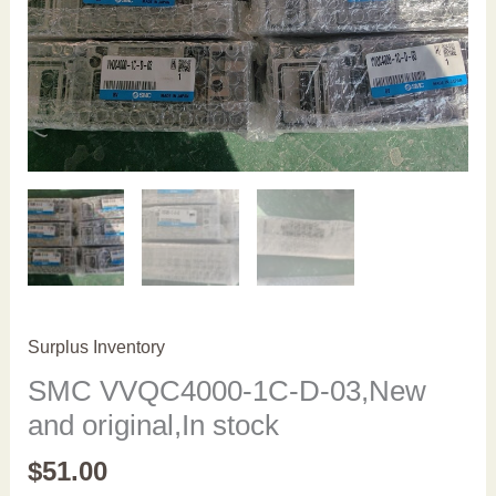
Surplus Inventory
SMC VVQC4000-1C-D-03,New
and original,In stock
$
51.00