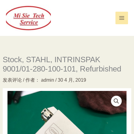
跳
至
内
容
Stock, STAHL, INTRINSPAK
9001/01-280-100-101, Refurbished
发表评论
/ 作者：
admin
/
30 4 月, 2019