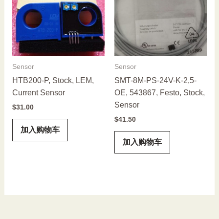
Sensor
Sensor
HTB200-P, Stock, LEM,
SMT-8M-PS-24V-K-2,5-
Current Sensor
OE, 543867, Festo, Stock,
Sensor
$
31.00
$
41.50
加入购物车
加入购物车