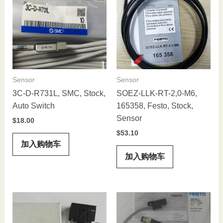
Sensor
Sensor
3C-D-R731L, SMC, Stock,
SOEZ-LLK-RT-2,0-M6,
Auto Switch
165358, Festo, Stock,
Sensor
$
18.00
$
53.10
加入购物车
加入购物车