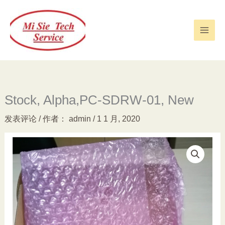
跳
至
内
容
Stock, Alpha,PC-SDRW-01, New
发表评论
/ 作者：
admin
/
1 1 月, 2020