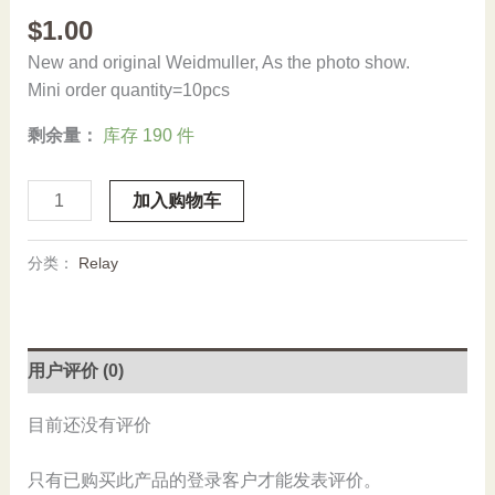
$
1.00
New and original Weidmuller, As the photo show.
Mini order quantity=10pcs
剩余量：
库存 190 件
Stock,
加入购物车
SH
1,
分类：
Relay
Weidmuller,
0299860000
数
量
用户评价 (0)
目前还没有评价
只有已购买此产品的登录客户才能发表评价。