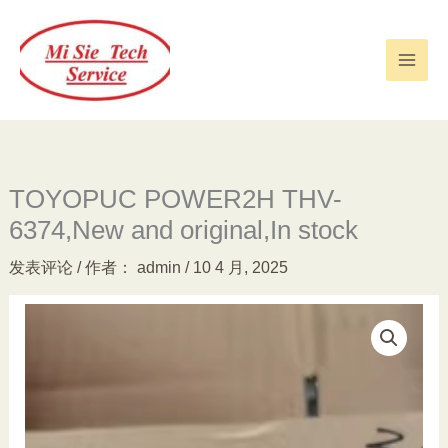
跳
至
内
容
TOYOPUC POWER2H THV-
6374,New and original,In stock
发表评论
/ 作者：
admin
/
10 4 月, 2025