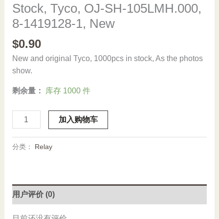
Stock, Tyco, OJ-SH-105LMH.000,
8-1419128-1, New
$
0.90
New and original Tyco, 1000pcs in stock, As the photos
show.
剩余量：
库存 1000 件
Stock,
加入购物车
Tyco,
OJ-
分类：
Relay
SH-
105LMH.000,
8-
1419128-
用户评价 (0)
1,
New
目前还没有评价