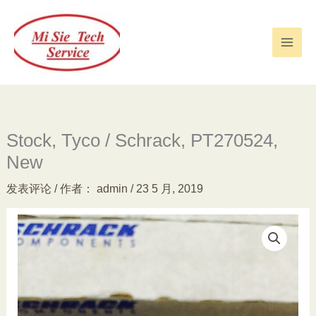
跳
至
内
容
Stock, Tyco / Schrack, PT270524,
New
发表评论
/ 作者：
admin
/
23 5 月, 2019