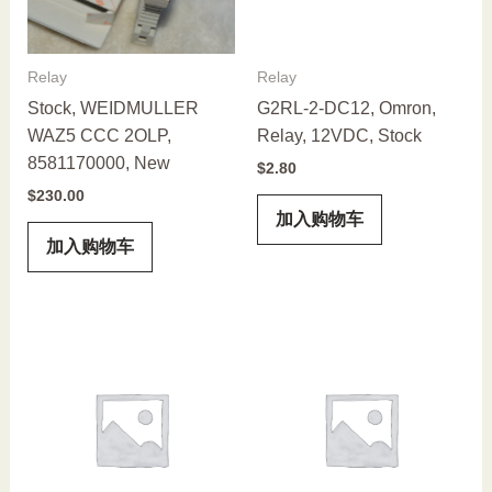
Relay
Relay
Stock, WEIDMULLER
G2RL-2-DC12, Omron,
WAZ5 CCC 2OLP,
Relay, 12VDC, Stock
8581170000, New
$
2.80
$
230.00
加入购物车
加入购物车