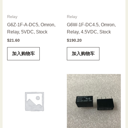
Relay
Relay
G6Z-1F-A-DC5, Omron,
G6W-1F-DC4.5, Omron,
Relay, 5VDC, Stock
Relay, 4.5VDC, Stock
$
21.60
$
190.20
加入购物车
加入购物车