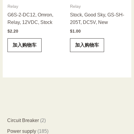
Relay
Relay
G6S-2-DC12, Omron,
Stock, Good Sky, GS-SH-
Relay, 12VDC, Stock
205T, DC5V, New
$
2.20
$
1.00
加入购物车
加入购物车
2
Circuit Breaker
2
个
1
Power supply
185