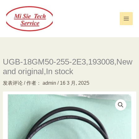
跳
至
内
容
UGB-18GM50-255-2E3,193008,New
and original,In stock
发表评论
/ 作者：
admin
/
16 3 月, 2025