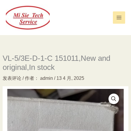
跳
至
内
容
VL-5/3E-D-1-C 151011,New and
original,In stock
发表评论
/ 作者：
admin
/
13 4 月, 2025