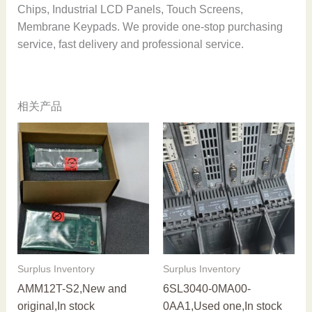
Chips, Industrial LCD Panels, Touch Screens,
Membrane Keypads. We provide one-stop purchasing
service, fast delivery and professional service.
相关产品
Surplus Inventory
Surplus Inventory
AMM12T-S2,New and
6SL3040-0MA00-
original,In stock
0AA1,Used one,In stock