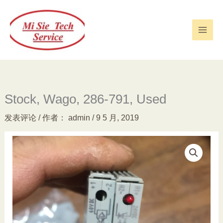
跳
至
内
容
Stock, Wago, 286-791, Used
发表评论
/ 作者：
admin
/
9 5 月, 2019