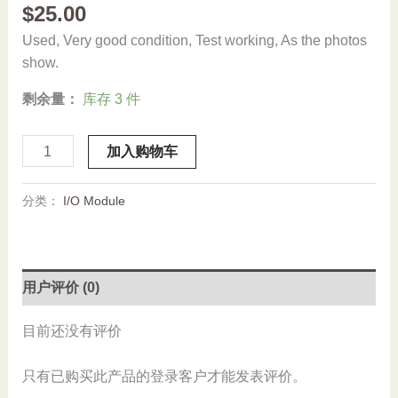
$
25.00
Used, Very good condition, Test working, As the photos
show.
剩余量：
库存 3 件
Stock,
加入购物车
Wago,
286-
分类：
I/O Module
791,
Used
数
量
用户评价 (0)
目前还没有评价
只有已购买此产品的登录客户才能发表评价。