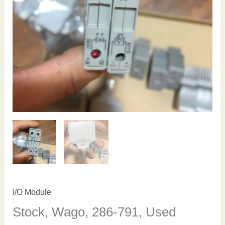
I/O Module
Stock, Wago, 286-791, Used