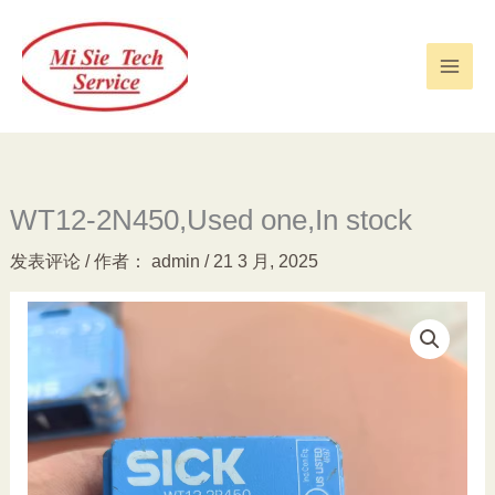
跳
至
内
容
WT12-2N450,Used one,In stock
发表评论
/ 作者：
admin
/
21 3 月, 2025