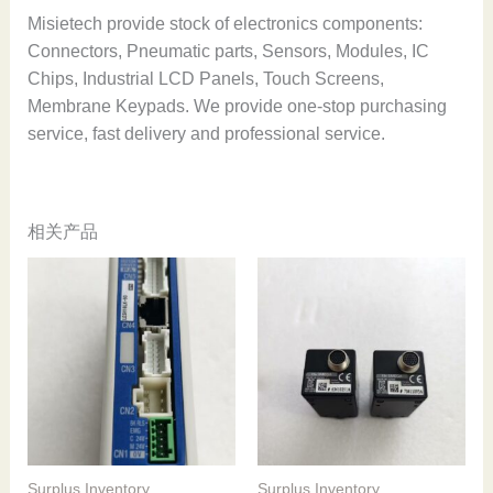
Misietech provide stock of electronics components:
Connectors, Pneumatic parts, Sensors, Modules, IC
Chips, Industrial LCD Panels, Touch Screens,
Membrane Keypads. We provide one-stop purchasing
service, fast delivery and professional service.
相关产品
Surplus Inventory
Surplus Inventory