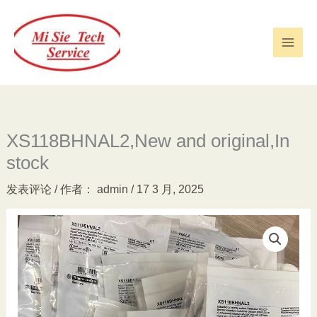
跳
至
内
容
XS118BHNAL2,New and original,In
stock
发表评论
/ 作者：
admin
/
17 3 月, 2025