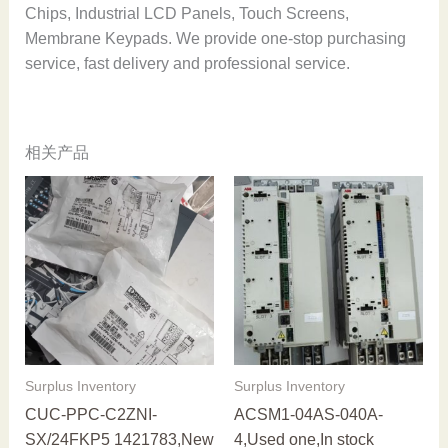
Chips, Industrial LCD Panels, Touch Screens,
Membrane Keypads. We provide one-stop purchasing
service, fast delivery and professional service.
相关产品
Surplus Inventory
Surplus Inventory
CUC-PPC-C2ZNI-
ACSM1-04AS-040A-
SX/24FKP5 1421783,New
4,Used one,In stock