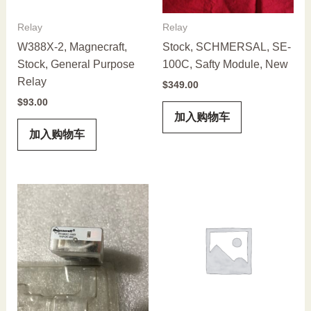
Relay
Relay
W388X-2, Magnecraft,
Stock, SCHMERSAL, SE-
Stock, General Purpose
100C, Safty Module, New
Relay
$
349.00
$
93.00
加入购物车
加入购物车