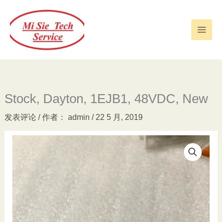
跳
至
内
容
Stock, Dayton, 1EJB1, 48VDC, New
发表评论
/ 作者：
admin
/
22 5 月, 2019