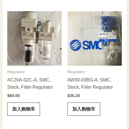
Regulator
Regulator
AC20A-02C-A, SMC,
AW30-03BG-A, SMC,
Stock, Filter Regulator
Stock, Filter Regulator
$
60.00
$
36.20
加入购物车
加入购物车