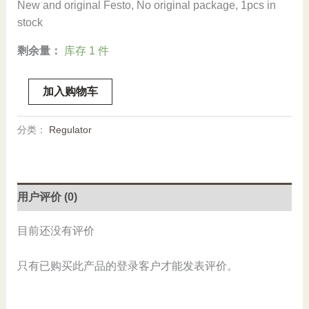
New and original Festo, No original package, 1pcs in
stock
剩余量：
库存 1 件
Stock,
加入购物车
Festo,
LFM-
分类：
Regulator
3/8-
S-
B
13552
用户评价 (0)
100993,
Filter
目前还没有评价
Regulator,
New
只有已购买此产品的登录客户才能发表评价。
数
量