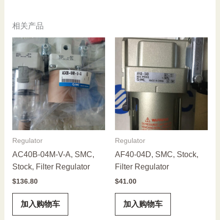
相关产品
Regulator
Regulator
AC40B-04M-V-A, SMC,
AF40-04D, SMC, Stock,
Stock, Filter Regulator
Filter Regulator
$
136.80
$
41.00
加入购物车
加入购物车