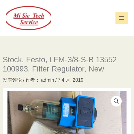
跳
至
内
容
Stock, Festo, LFM-3/8-S-B 13552
100993, Filter Regulator, New
发表评论
/ 作者：
admin
/
7 4 月, 2019