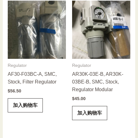
Regulator
Regulator
AF30-F03BC-A, SMC,
AR30K-03E-B, AR30K-
Stock, Filter Regulator
03BE-B, SMC, Stock,
Regulator Modular
$
56.50
$
45.00
加入购物车
加入购物车